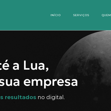
INÍCIO
SERVIÇOS
QUEM
é a Lua,
 sua empresa
s resultados
no digital.