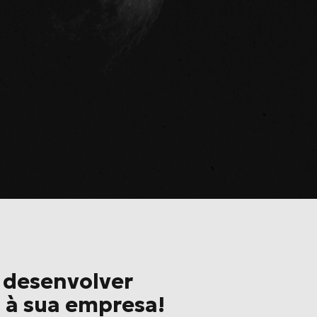
a desenvolver
s à sua empresa!