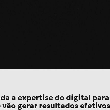
a a expertise do digital par
 vão gerar resultados efetivo