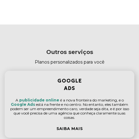
Outros serviços
Planos personalizados para você
GOOGLE
ADS
A
publicidade online
é a nova fronteira do marketing, e o
Google Ads
está na frente e no centro. No entanto, eles também
podem ser um empreendimento caro, verdade seja dita, e é por isso
que você precisa de uma agência que conheça claramente suas
coisas.
SAIBA MAIS