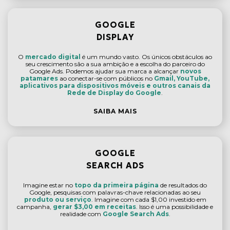
GOOGLE
DISPLAY
O
mercado digital
é um mundo vasto. Os únicos obstáculos ao
seu crescimento são a sua ambição e a escolha do parceiro do
Google Ads. Podemos ajudar sua marca a alcançar
novos
patamares
ao conectar-se com públicos no
Gmail, YouTube,
aplicativos para dispositivos móveis e outros canais da
Rede de Display do Google
.
SAIBA MAIS
GOOGLE
SEARCH ADS
Imagine estar no
topo da primeira página
de resultados do
Google, pesquisas com palavras-chave relacionadas ao seu
produto ou serviço
. Imagine com cada $1,00 investido em
campanha,
gerar $3,00 em receitas
. Isso é uma possibilidade e
realidade com
Google Search Ads
.